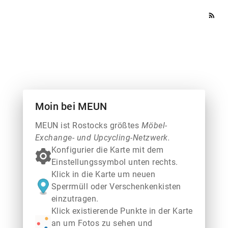
rss_feed
Moin bei MEUN
MEUN ist Rostocks größtes
Möbel-
Exchange- und Upcycling-Netzwerk.
Konfigurier die Karte mit dem
Einstellungssymbol unten rechts.
Klick in die Karte um neuen
Sperrmüll oder Verschenkenkisten
einzutragen.
Klick existierende Punkte in der Karte
an um Fotos zu sehen und