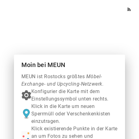
rss_feed
Moin bei MEUN
MEUN ist Rostocks größtes
Möbel-
Exchange- und Upcycling-Netzwerk.
Konfigurier die Karte mit dem
Einstellungssymbol unten rechts.
Klick in die Karte um neuen
Sperrmüll oder Verschenkenkisten
einzutragen.
Klick existierende Punkte in der Karte
an um Fotos zu sehen und