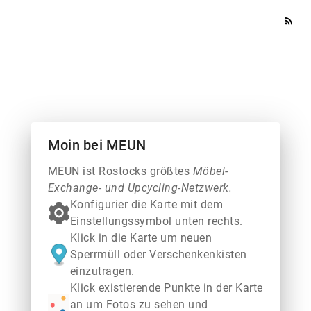
rss_feed
Moin bei MEUN
MEUN ist Rostocks größtes
Möbel-
Exchange- und Upcycling-Netzwerk.
Konfigurier die Karte mit dem
Einstellungssymbol unten rechts.
Klick in die Karte um neuen
Sperrmüll oder Verschenkenkisten
einzutragen.
Klick existierende Punkte in der Karte
an um Fotos zu sehen und