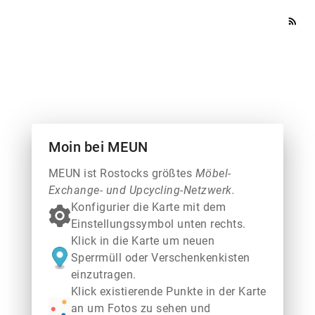
rss_feed
Moin bei MEUN
MEUN ist Rostocks größtes
Möbel-
Exchange- und Upcycling-Netzwerk.
Konfigurier die Karte mit dem
Einstellungssymbol unten rechts.
Klick in die Karte um neuen
Sperrmüll oder Verschenkenkisten
einzutragen.
Klick existierende Punkte in der Karte
an um Fotos zu sehen und