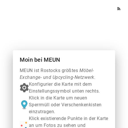
rss_feed
Moin bei MEUN
MEUN ist Rostocks größtes
Möbel-
Exchange- und Upcycling-Netzwerk.
Konfigurier die Karte mit dem
Einstellungssymbol unten rechts.
Klick in die Karte um neuen
Sperrmüll oder Verschenkenkisten
einzutragen.
Klick existierende Punkte in der Karte
an um Fotos zu sehen und