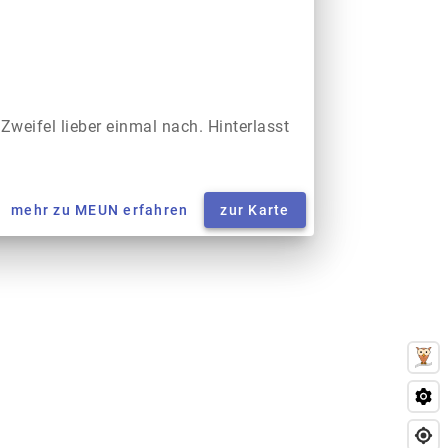
 Zweifel lieber einmal nach. Hinterlasst
mehr zu MEUN erfahren
zur Karte