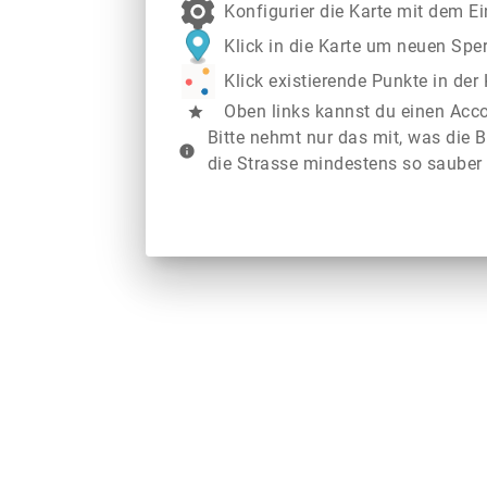
Konfigurier die Karte mit dem E
Klick in die Karte um neuen Spe
Klick existierende Punkte in de
Oben links kannst du einen Acc
star
Bitte nehmt nur das mit, was die B
info
die Strasse mindestens so sauber 