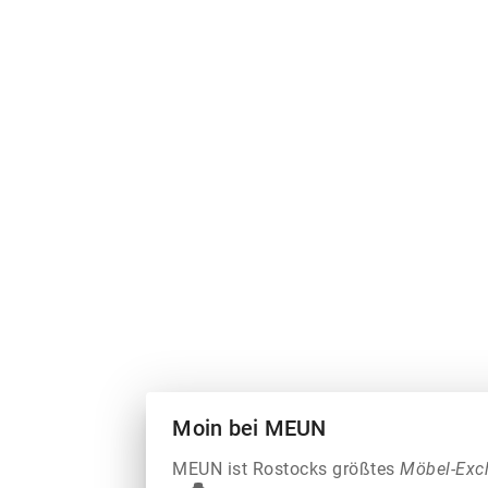
Moin bei MEUN
MEUN ist Rostocks größtes
Möbel-Exc