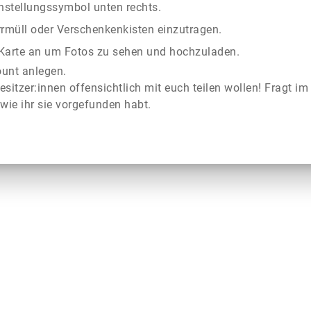
instellungssymbol unten rechts.
rrmüll oder Verschenkenkisten einzutragen.
r Karte an um Fotos zu sehen und hochzuladen.
ount anlegen.
esitzer:innen offensichtlich mit euch teilen wollen! Fragt im
wie ihr sie vorgefunden habt.