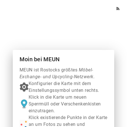
rss_feed
Moin bei MEUN
MEUN ist Rostocks größtes
Möbel-
Exchange- und Upcycling-Netzwerk.
Konfigurier die Karte mit dem
Einstellungssymbol unten rechts.
Klick in die Karte um neuen
Sperrmüll oder Verschenkenkisten
einzutragen.
Klick existierende Punkte in der Karte
an um Fotos zu sehen und