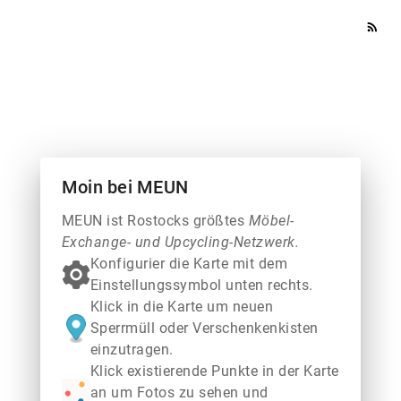
rss_feed
Moin bei MEUN
MEUN ist Rostocks größtes
Möbel-
Exchange- und Upcycling-Netzwerk.
Konfigurier die Karte mit dem
Einstellungssymbol unten rechts.
Klick in die Karte um neuen
Sperrmüll oder Verschenkenkisten
einzutragen.
Klick existierende Punkte in der Karte
an um Fotos zu sehen und