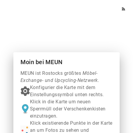
rss_feed
Moin bei MEUN
MEUN ist Rostocks größtes
Möbel-
Exchange- und Upcycling-Netzwerk.
Konfigurier die Karte mit dem
Einstellungssymbol unten rechts.
Klick in die Karte um neuen
Sperrmüll oder Verschenkenkisten
einzutragen.
Klick existierende Punkte in der Karte
an um Fotos zu sehen und