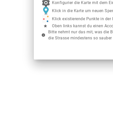
Konfigurier die Karte mit dem E
Klick in die Karte um neuen Spe
Klick existierende Punkte in de
Oben links kannst du einen Acc
star
Bitte nehmt nur das mit, was die B
info
die Strasse mindestens so sauber 