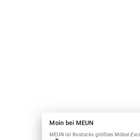
Moin bei MEUN
MEUN ist Rostocks größtes
Möbel-Exc