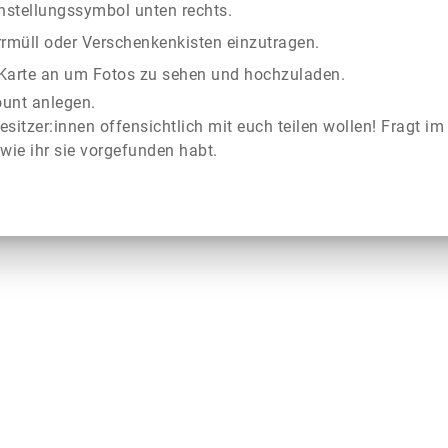
instellungssymbol unten rechts.
rrmüll oder Verschenkenkisten einzutragen.
r Karte an um Fotos zu sehen und hochzuladen.
ount anlegen.
esitzer:innen offensichtlich mit euch teilen wollen! Fragt im
wie ihr sie vorgefunden habt.