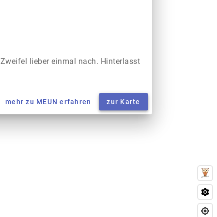
 Zweifel lieber einmal nach. Hinterlasst
mehr zu MEUN erfahren
zur Karte