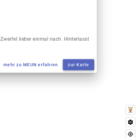
 Zweifel lieber einmal nach. Hinterlasst
mehr zu MEUN erfahren
zur Karte