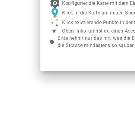
Konfigurier die Karte mit dem E
Klick in die Karte um neuen Spe
Klick existierende Punkte in de
Oben links kannst du einen Acc
star
Bitte nehmt nur das mit, was die B
info
die Strasse mindestens so sauber 