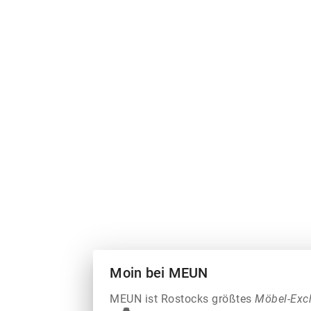
Moin bei MEUN
MEUN ist Rostocks größtes
Möbel-Exc