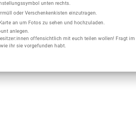
instellungssymbol unten rechts.
rrmüll oder Verschenkenkisten einzutragen.
r Karte an um Fotos zu sehen und hochzuladen.
ount anlegen.
esitzer:innen offensichtlich mit euch teilen wollen! Fragt im
wie ihr sie vorgefunden habt.