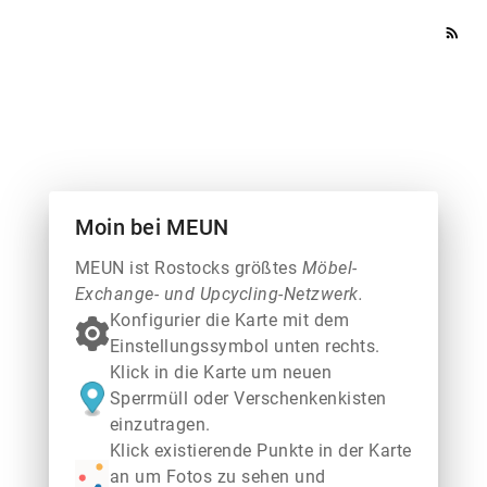
rss_feed
Moin bei MEUN
MEUN ist Rostocks größtes
Möbel-
Exchange- und Upcycling-Netzwerk.
Konfigurier die Karte mit dem
Einstellungssymbol unten rechts.
Klick in die Karte um neuen
Sperrmüll oder Verschenkenkisten
einzutragen.
Klick existierende Punkte in der Karte
an um Fotos zu sehen und