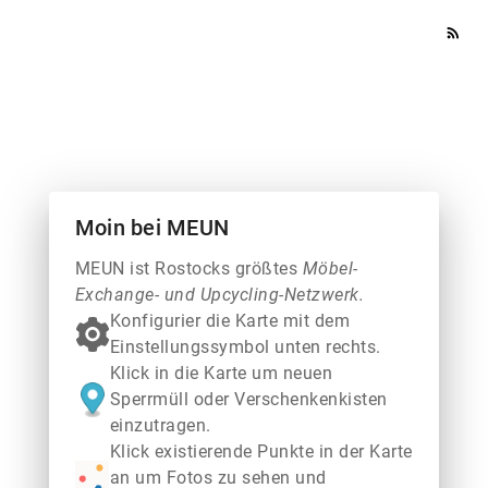
rss_feed
Moin bei MEUN
MEUN ist Rostocks größtes
Möbel-
Exchange- und Upcycling-Netzwerk.
Konfigurier die Karte mit dem
Einstellungssymbol unten rechts.
Klick in die Karte um neuen
Sperrmüll oder Verschenkenkisten
einzutragen.
Klick existierende Punkte in der Karte
an um Fotos zu sehen und