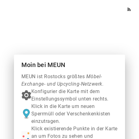
rss_feed
Moin bei MEUN
MEUN ist Rostocks größtes
Möbel-
Exchange- und Upcycling-Netzwerk.
Konfigurier die Karte mit dem
Einstellungssymbol unten rechts.
Klick in die Karte um neuen
Sperrmüll oder Verschenkenkisten
einzutragen.
Klick existierende Punkte in der Karte
an um Fotos zu sehen und