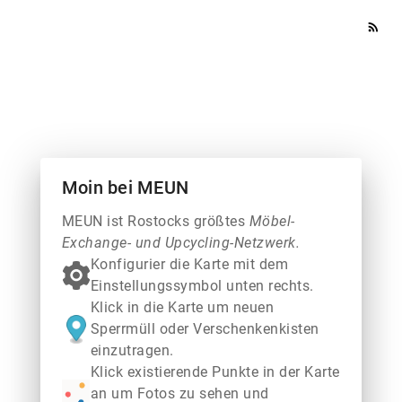
rss_feed
Moin bei MEUN
MEUN ist Rostocks größtes
Möbel-
Exchange- und Upcycling-Netzwerk.
Konfigurier die Karte mit dem
Einstellungssymbol unten rechts.
Klick in die Karte um neuen
Sperrmüll oder Verschenkenkisten
einzutragen.
Klick existierende Punkte in der Karte
an um Fotos zu sehen und