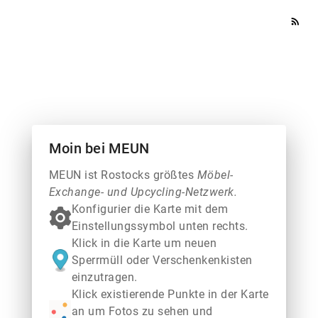
rss_feed
Moin bei MEUN
MEUN ist Rostocks größtes
Möbel-
Exchange- und Upcycling-Netzwerk.
Konfigurier die Karte mit dem
Einstellungssymbol unten rechts.
Klick in die Karte um neuen
Sperrmüll oder Verschenkenkisten
einzutragen.
Klick existierende Punkte in der Karte
an um Fotos zu sehen und