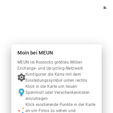
rss_feed
Moin bei MEUN
MEUN ist Rostocks größtes
Möbel-
Exchange- und Upcycling-Netzwerk.
Konfigurier die Karte mit dem
Einstellungssymbol unten rechts.
Klick in die Karte um neuen
Sperrmüll oder Verschenkenkisten
einzutragen.
Klick existierende Punkte in der Karte
an um Fotos zu sehen und