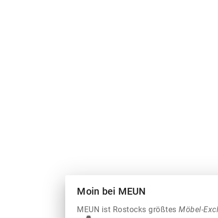
Moin bei MEUN
MEUN ist Rostocks größtes
Möbel-Exc