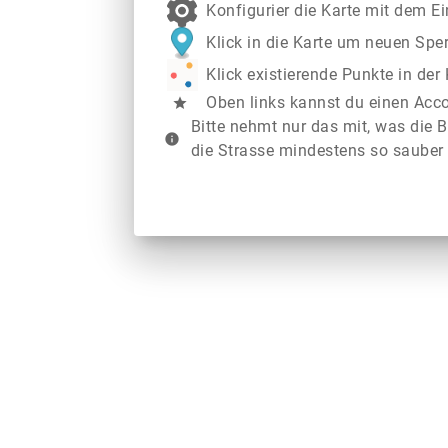
Konfigurier die Karte mit dem E
Klick in die Karte um neuen Spe
Klick existierende Punkte in de
Oben links kannst du einen Acc
star
Bitte nehmt nur das mit, was die B
info
die Strasse mindestens so sauber 