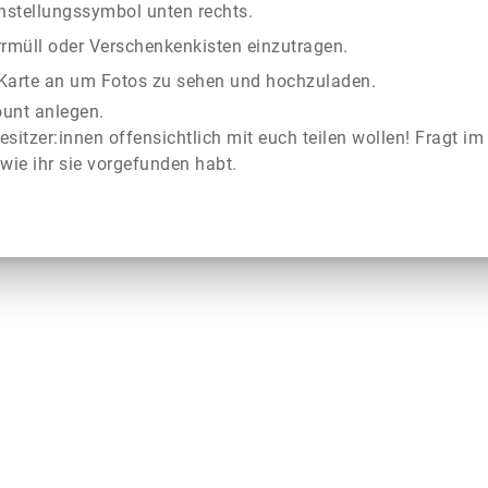
instellungssymbol unten rechts.
rrmüll oder Verschenkenkisten einzutragen.
r Karte an um Fotos zu sehen und hochzuladen.
ount anlegen.
esitzer:innen offensichtlich mit euch teilen wollen! Fragt im
wie ihr sie vorgefunden habt.