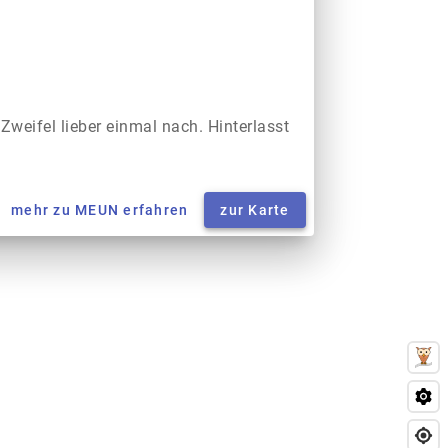
 Zweifel lieber einmal nach. Hinterlasst
mehr zu MEUN erfahren
zur Karte