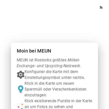
rss_feed
Moin bei MEUN
MEUN ist Rostocks größtes
Möbel-
Exchange- und Upcycling-Netzwerk.
Konfigurier die Karte mit dem
Einstellungssymbol unten rechts.
Klick in die Karte um neuen
Sperrmüll oder Verschenkenkisten
einzutragen.
Klick existierende Punkte in der Karte
an um Fotos zu sehen und