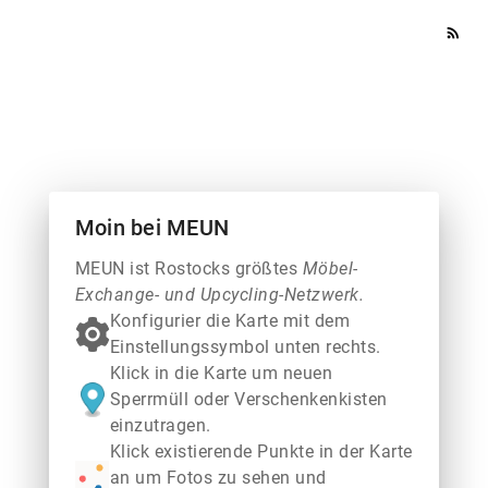
rss_feed
Moin bei MEUN
MEUN ist Rostocks größtes
Möbel-
Exchange- und Upcycling-Netzwerk.
Konfigurier die Karte mit dem
Einstellungssymbol unten rechts.
Klick in die Karte um neuen
Sperrmüll oder Verschenkenkisten
einzutragen.
Klick existierende Punkte in der Karte
an um Fotos zu sehen und