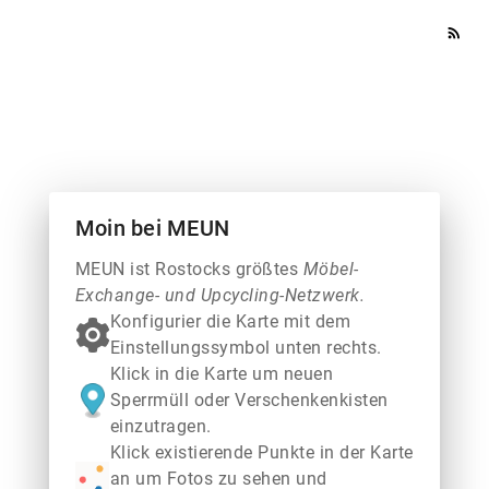
rss_feed
Moin bei MEUN
MEUN ist Rostocks größtes
Möbel-
Exchange- und Upcycling-Netzwerk.
Konfigurier die Karte mit dem
Einstellungssymbol unten rechts.
Klick in die Karte um neuen
Sperrmüll oder Verschenkenkisten
einzutragen.
Klick existierende Punkte in der Karte
an um Fotos zu sehen und