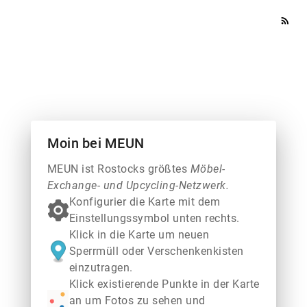
rss_feed
Moin bei MEUN
MEUN ist Rostocks größtes
Möbel-
Exchange- und Upcycling-Netzwerk.
Konfigurier die Karte mit dem
Einstellungssymbol unten rechts.
Klick in die Karte um neuen
Sperrmüll oder Verschenkenkisten
einzutragen.
Klick existierende Punkte in der Karte
an um Fotos zu sehen und