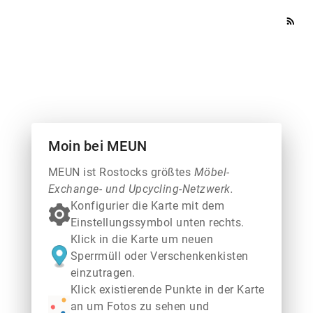
rss_feed
Moin bei MEUN
MEUN ist Rostocks größtes
Möbel-
Exchange- und Upcycling-Netzwerk.
Konfigurier die Karte mit dem
Einstellungssymbol unten rechts.
Klick in die Karte um neuen
Sperrmüll oder Verschenkenkisten
einzutragen.
Klick existierende Punkte in der Karte
an um Fotos zu sehen und