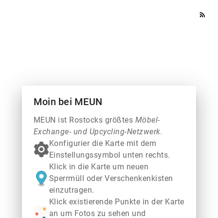
rss_feed
Moin bei MEUN
MEUN ist Rostocks größtes
Möbel-
Exchange- und Upcycling-Netzwerk.
Konfigurier die Karte mit dem
Einstellungssymbol unten rechts.
Klick in die Karte um neuen
Sperrmüll oder Verschenkenkisten
einzutragen.
Klick existierende Punkte in der Karte
an um Fotos zu sehen und