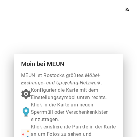
rss_feed
Moin bei MEUN
MEUN ist Rostocks größtes
Möbel-
Exchange- und Upcycling-Netzwerk.
Konfigurier die Karte mit dem
Einstellungssymbol unten rechts.
Klick in die Karte um neuen
Sperrmüll oder Verschenkenkisten
einzutragen.
Klick existierende Punkte in der Karte
an um Fotos zu sehen und