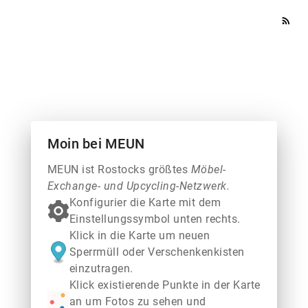
rss_feed
Moin bei MEUN
MEUN ist Rostocks größtes
Möbel-
Exchange- und Upcycling-Netzwerk.
Konfigurier die Karte mit dem
Einstellungssymbol unten rechts.
Klick in die Karte um neuen
Sperrmüll oder Verschenkenkisten
einzutragen.
Klick existierende Punkte in der Karte
an um Fotos zu sehen und