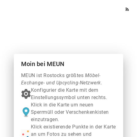
rss_feed
Moin bei MEUN
MEUN ist Rostocks größtes
Möbel-
Exchange- und Upcycling-Netzwerk.
Konfigurier die Karte mit dem
Einstellungssymbol unten rechts.
Klick in die Karte um neuen
Sperrmüll oder Verschenkenkisten
einzutragen.
Klick existierende Punkte in der Karte
an um Fotos zu sehen und