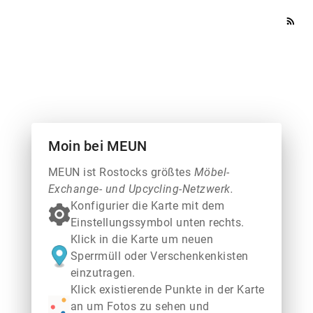
rss_feed
Moin bei MEUN
MEUN ist Rostocks größtes
Möbel-
Exchange- und Upcycling-Netzwerk.
Konfigurier die Karte mit dem
Einstellungssymbol unten rechts.
Klick in die Karte um neuen
Sperrmüll oder Verschenkenkisten
einzutragen.
Klick existierende Punkte in der Karte
an um Fotos zu sehen und