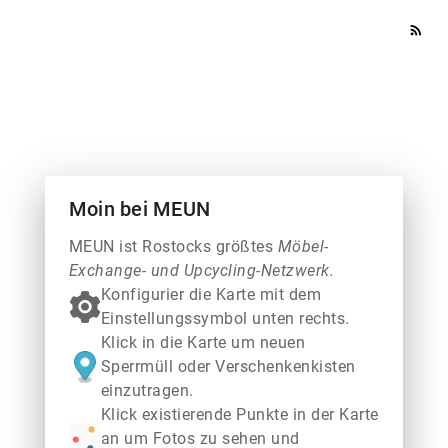
rss_feed
Moin bei MEUN
MEUN ist Rostocks größtes
Möbel-
Exchange- und Upcycling-Netzwerk.
Konfigurier die Karte mit dem
Einstellungssymbol unten rechts.
Klick in die Karte um neuen
Sperrmüll oder Verschenkenkisten
einzutragen.
Klick existierende Punkte in der Karte
an um Fotos zu sehen und