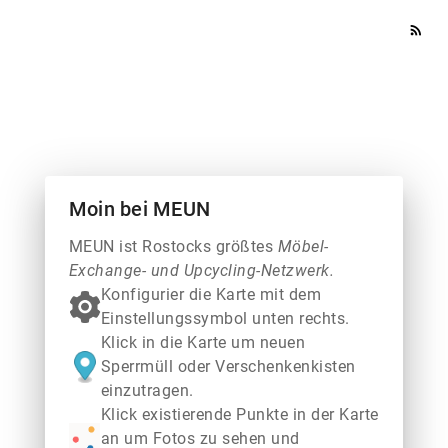
rss_feed
Moin bei MEUN
MEUN ist Rostocks größtes
Möbel-
Exchange- und Upcycling-Netzwerk.
Konfigurier die Karte mit dem
Einstellungssymbol unten rechts.
Klick in die Karte um neuen
Sperrmüll oder Verschenkenkisten
einzutragen.
Klick existierende Punkte in der Karte
an um Fotos zu sehen und