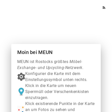
rss_feed
Moin bei MEUN
MEUN ist Rostocks größtes
Möbel-
Exchange- und Upcycling-Netzwerk.
Konfigurier die Karte mit dem
Einstellungssymbol unten rechts.
Klick in die Karte um neuen
Sperrmüll oder Verschenkenkisten
einzutragen.
Klick existierende Punkte in der Karte
an um Fotos zu sehen und