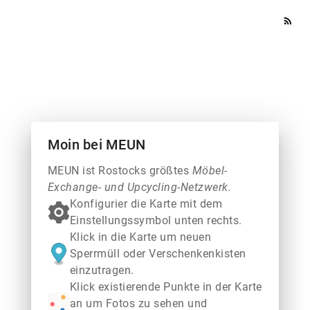
rss_feed
Moin bei MEUN
MEUN ist Rostocks größtes
Möbel-
Exchange- und Upcycling-Netzwerk.
Konfigurier die Karte mit dem
Einstellungssymbol unten rechts.
Klick in die Karte um neuen
Sperrmüll oder Verschenkenkisten
einzutragen.
Klick existierende Punkte in der Karte
an um Fotos zu sehen und