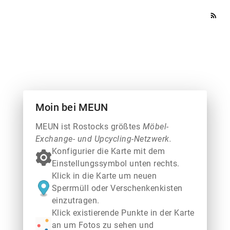
rss_feed
Moin bei MEUN
MEUN ist Rostocks größtes
Möbel-
Exchange- und Upcycling-Netzwerk.
Konfigurier die Karte mit dem
Einstellungssymbol unten rechts.
Klick in die Karte um neuen
Sperrmüll oder Verschenkenkisten
einzutragen.
Klick existierende Punkte in der Karte
an um Fotos zu sehen und