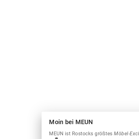
Moin bei MEUN
MEUN ist Rostocks größtes
Möbel-Exc