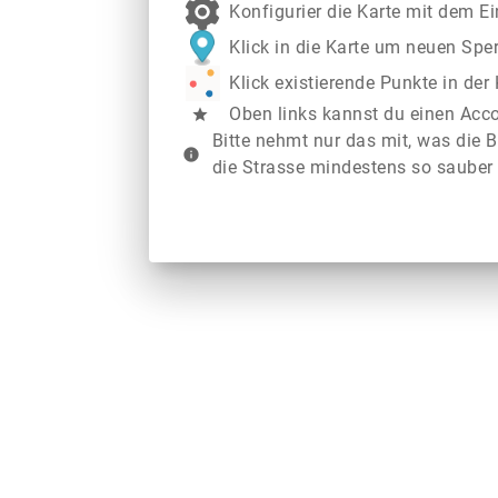
Konfigurier die Karte mit dem E
Klick in die Karte um neuen Spe
Klick existierende Punkte in de
Oben links kannst du einen Acc
star
Bitte nehmt nur das mit, was die B
info
die Strasse mindestens so sauber 