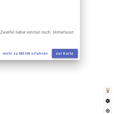
 Zweifel lieber einmal nach. Hinterlasst
mehr zu MEUN erfahren
zur Karte