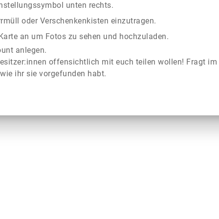
instellungssymbol unten rechts.
rrmüll oder Verschenkenkisten einzutragen.
r Karte an um Fotos zu sehen und hochzuladen.
ount anlegen.
esitzer:innen offensichtlich mit euch teilen wollen! Fragt im
wie ihr sie vorgefunden habt.