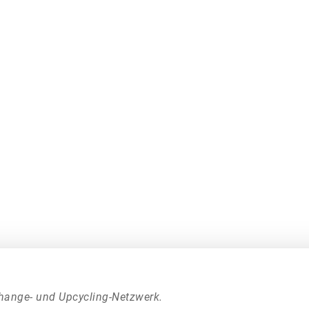
hange- und Upcycling-Netzwerk.