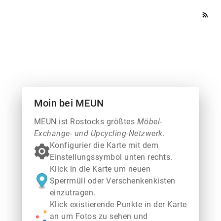
rss_feed
Moin bei MEUN
MEUN ist Rostocks größtes
Möbel-
Exchange- und Upcycling-Netzwerk.
Konfigurier die Karte mit dem
Einstellungssymbol unten rechts.
Klick in die Karte um neuen
Sperrmüll oder Verschenkenkisten
einzutragen.
Klick existierende Punkte in der Karte
an um Fotos zu sehen und