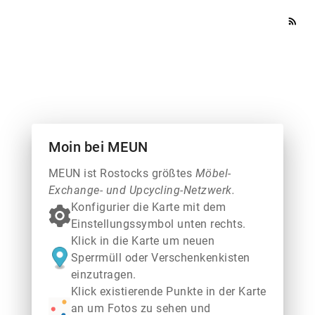
rss_feed
Moin bei MEUN
MEUN ist Rostocks größtes
Möbel-
Exchange- und Upcycling-Netzwerk.
Konfigurier die Karte mit dem
Einstellungssymbol unten rechts.
Klick in die Karte um neuen
Sperrmüll oder Verschenkenkisten
einzutragen.
Klick existierende Punkte in der Karte
an um Fotos zu sehen und