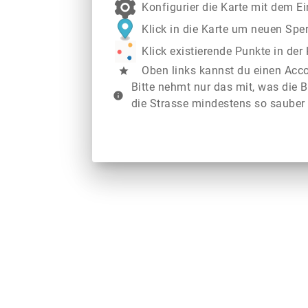
Konfigurier die Karte mit dem E
Klick in die Karte um neuen Spe
Klick existierende Punkte in de
Oben links kannst du einen Acc
star
Bitte nehmt nur das mit, was die B
info
die Strasse mindestens so sauber 