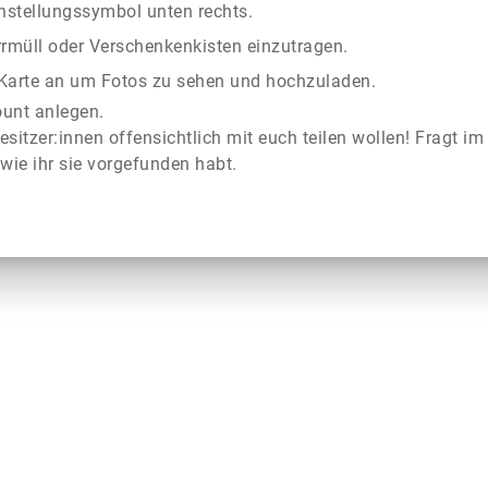
instellungssymbol unten rechts.
rrmüll oder Verschenkenkisten einzutragen.
r Karte an um Fotos zu sehen und hochzuladen.
ount anlegen.
esitzer:innen offensichtlich mit euch teilen wollen! Fragt im
wie ihr sie vorgefunden habt.