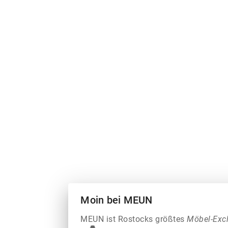
Moin bei MEUN
MEUN ist Rostocks größtes
Möbel-Exc