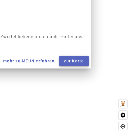
 Zweifel lieber einmal nach. Hinterlasst
mehr zu MEUN erfahren
zur Karte