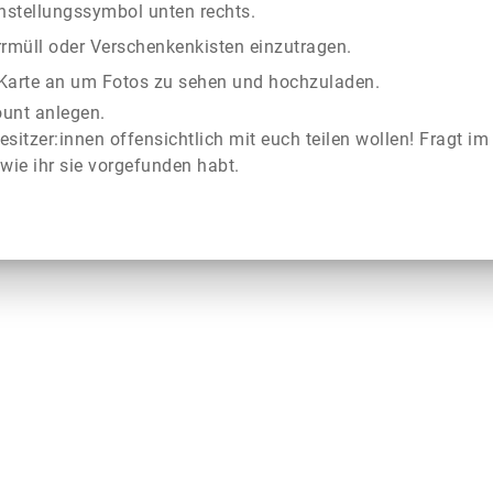
instellungssymbol unten rechts.
rrmüll oder Verschenkenkisten einzutragen.
r Karte an um Fotos zu sehen und hochzuladen.
ount anlegen.
esitzer:innen offensichtlich mit euch teilen wollen! Fragt im
wie ihr sie vorgefunden habt.