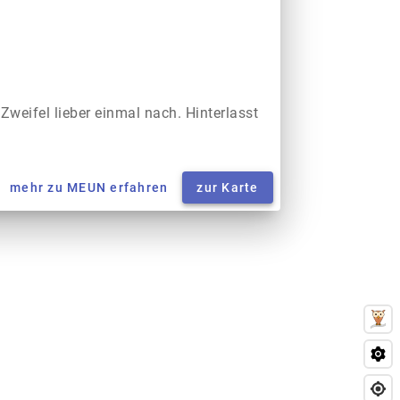
 Zweifel lieber einmal nach. Hinterlasst
mehr zu MEUN erfahren
zur Karte