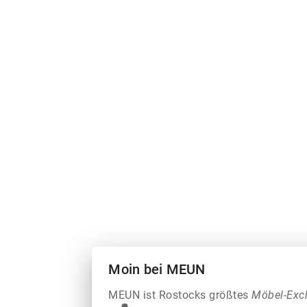
Moin bei MEUN
MEUN ist Rostocks größtes
Möbel-Exc