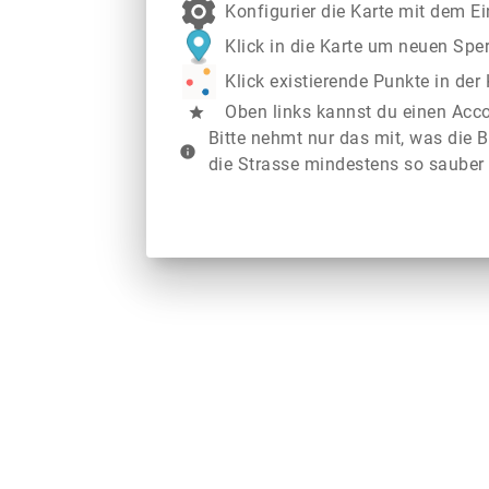
Konfigurier die Karte mit dem E
Klick in die Karte um neuen Spe
Klick existierende Punkte in de
Oben links kannst du einen Acc
star
Bitte nehmt nur das mit, was die B
info
die Strasse mindestens so sauber 