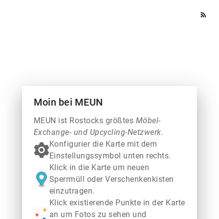
rss_feed
Moin bei MEUN
MEUN ist Rostocks größtes
Möbel-
Exchange- und Upcycling-Netzwerk.
Konfigurier die Karte mit dem
Einstellungssymbol unten rechts.
Klick in die Karte um neuen
Sperrmüll oder Verschenkenkisten
einzutragen.
Klick existierende Punkte in der Karte
an um Fotos zu sehen und