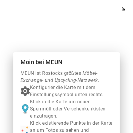
rss_feed
Moin bei MEUN
MEUN ist Rostocks größtes
Möbel-
Exchange- und Upcycling-Netzwerk.
Konfigurier die Karte mit dem
Einstellungssymbol unten rechts.
Klick in die Karte um neuen
Sperrmüll oder Verschenkenkisten
einzutragen.
Klick existierende Punkte in der Karte
an um Fotos zu sehen und