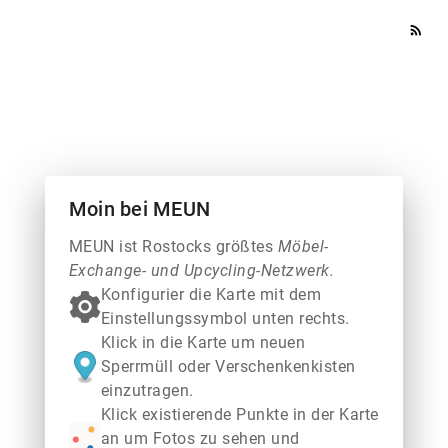
rss_feed
Moin bei MEUN
MEUN ist Rostocks größtes
Möbel-
Exchange- und Upcycling-Netzwerk.
Konfigurier die Karte mit dem
Einstellungssymbol unten rechts.
Klick in die Karte um neuen
Sperrmüll oder Verschenkenkisten
einzutragen.
Klick existierende Punkte in der Karte
an um Fotos zu sehen und