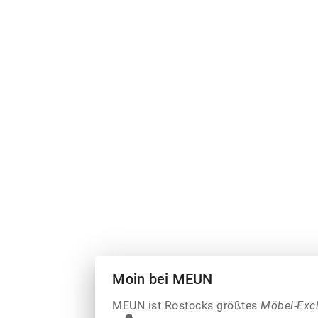
Moin bei MEUN
MEUN ist Rostocks größtes
Möbel-Exc