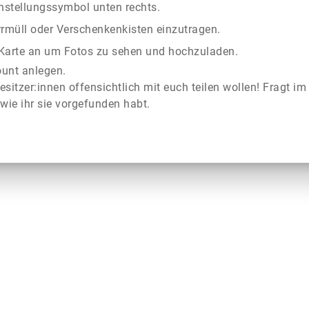
instellungssymbol unten rechts.
rrmüll oder Verschenkenkisten einzutragen.
r Karte an um Fotos zu sehen und hochzuladen.
ount anlegen.
esitzer:innen offensichtlich mit euch teilen wollen! Fragt im
wie ihr sie vorgefunden habt.