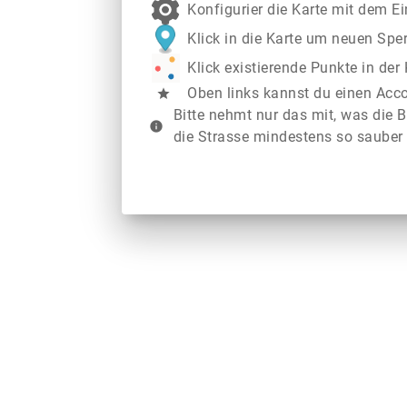
Konfigurier die Karte mit dem E
Klick in die Karte um neuen Spe
Klick existierende Punkte in de
Oben links kannst du einen Acc
star
Bitte nehmt nur das mit, was die B
info
die Strasse mindestens so sauber 