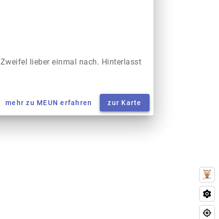
 Zweifel lieber einmal nach. Hinterlasst
mehr zu MEUN erfahren
zur Karte