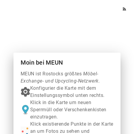
rss_feed
Moin bei MEUN
MEUN ist Rostocks größtes
Möbel-
Exchange- und Upcycling-Netzwerk.
Konfigurier die Karte mit dem
Einstellungssymbol unten rechts.
Klick in die Karte um neuen
Sperrmüll oder Verschenkenkisten
einzutragen.
Klick existierende Punkte in der Karte
an um Fotos zu sehen und