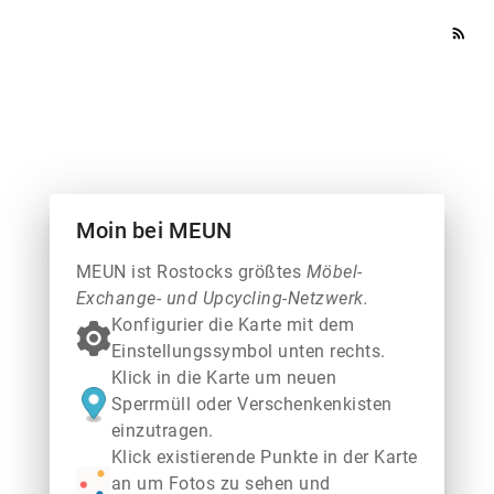
rss_feed
Moin bei MEUN
MEUN ist Rostocks größtes
Möbel-
Exchange- und Upcycling-Netzwerk.
Konfigurier die Karte mit dem
Einstellungssymbol unten rechts.
Klick in die Karte um neuen
Sperrmüll oder Verschenkenkisten
einzutragen.
Klick existierende Punkte in der Karte
an um Fotos zu sehen und