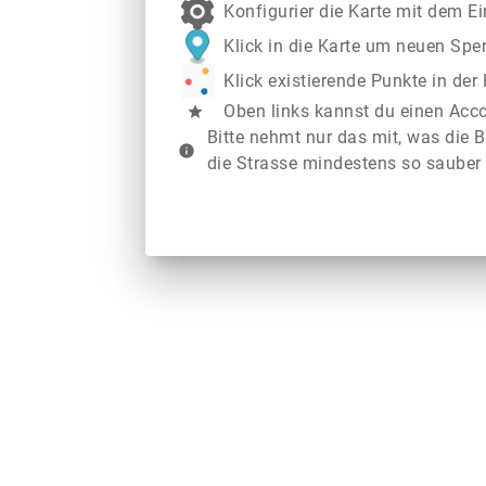
Konfigurier die Karte mit dem E
Klick in die Karte um neuen Spe
Klick existierende Punkte in de
Oben links kannst du einen Acc
star
Bitte nehmt nur das mit, was die B
info
die Strasse mindestens so sauber 