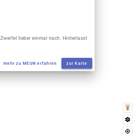
 Zweifel lieber einmal nach. Hinterlasst
mehr zu MEUN erfahren
zur Karte