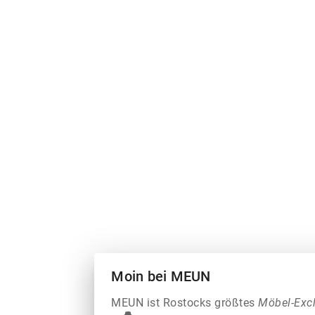
Moin bei MEUN
MEUN ist Rostocks größtes
Möbel-Exc