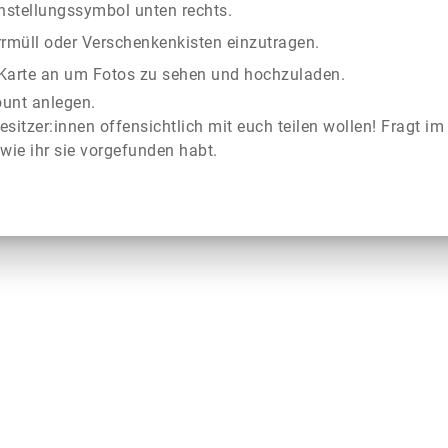
instellungssymbol unten rechts.
rrmüll oder Verschenkenkisten einzutragen.
r Karte an um Fotos zu sehen und hochzuladen.
ount anlegen.
esitzer:innen offensichtlich mit euch teilen wollen! Fragt im
wie ihr sie vorgefunden habt.