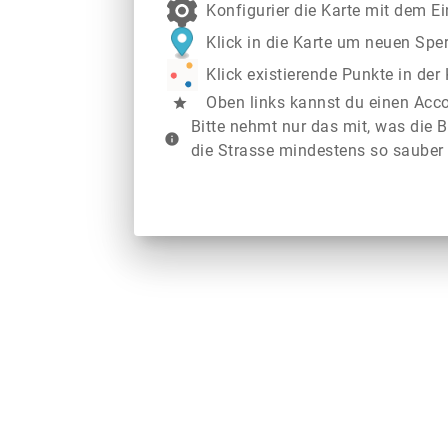
Konfigurier die Karte mit dem E
Klick in die Karte um neuen Spe
Klick existierende Punkte in de
Oben links kannst du einen Acc
star
Bitte nehmt nur das mit, was die B
info
die Strasse mindestens so sauber 