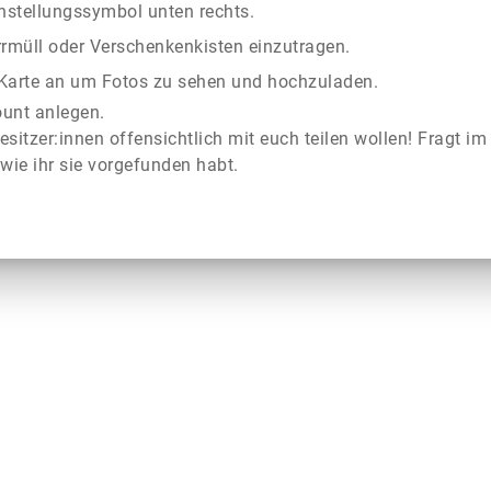
instellungssymbol unten rechts.
rrmüll oder Verschenkenkisten einzutragen.
r Karte an um Fotos zu sehen und hochzuladen.
ount anlegen.
esitzer:innen offensichtlich mit euch teilen wollen! Fragt im
wie ihr sie vorgefunden habt.