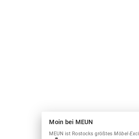
Moin bei MEUN
MEUN ist Rostocks größtes
Möbel-Exc