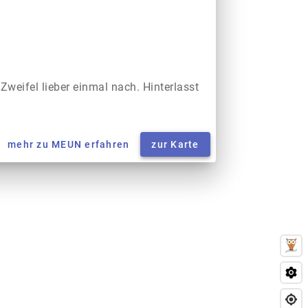
 Zweifel lieber einmal nach. Hinterlasst
mehr zu MEUN erfahren
zur Karte