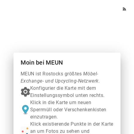
rss_feed
Moin bei MEUN
MEUN ist Rostocks größtes
Möbel-
Exchange- und Upcycling-Netzwerk.
Konfigurier die Karte mit dem
Einstellungssymbol unten rechts.
Klick in die Karte um neuen
Sperrmüll oder Verschenkenkisten
einzutragen.
Klick existierende Punkte in der Karte
an um Fotos zu sehen und