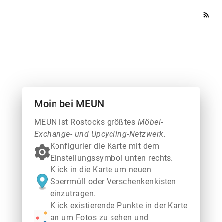
rss_feed
Moin bei MEUN
MEUN ist Rostocks größtes
Möbel-
Exchange- und Upcycling-Netzwerk.
Konfigurier die Karte mit dem
Einstellungssymbol unten rechts.
Klick in die Karte um neuen
Sperrmüll oder Verschenkenkisten
einzutragen.
Klick existierende Punkte in der Karte
an um Fotos zu sehen und