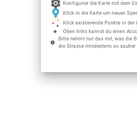
Konfigurier die Karte mit dem E
Klick in die Karte um neuen Spe
Klick existierende Punkte in de
Oben links kannst du einen Acc
star
Bitte nehmt nur das mit, was die B
info
die Strasse mindestens so sauber 