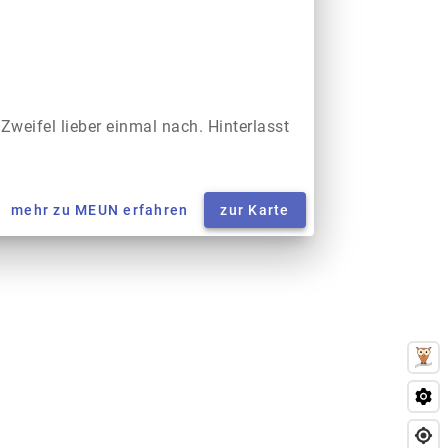
 Zweifel lieber einmal nach. Hinterlasst
mehr zu MEUN erfahren
zur Karte