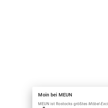
Moin bei MEUN
MEUN ist Rostocks größtes
Möbel-Exc