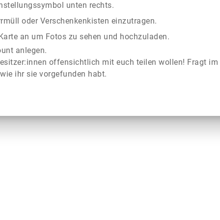
instellungssymbol unten rechts.
rrmüll oder Verschenkenkisten einzutragen.
r Karte an um Fotos zu sehen und hochzuladen.
ount anlegen.
esitzer:innen offensichtlich mit euch teilen wollen! Fragt im
wie ihr sie vorgefunden habt.