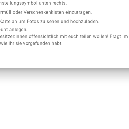
instellungssymbol unten rechts.
rrmüll oder Verschenkenkisten einzutragen.
r Karte an um Fotos zu sehen und hochzuladen.
ount anlegen.
esitzer:innen offensichtlich mit euch teilen wollen! Fragt im
wie ihr sie vorgefunden habt.