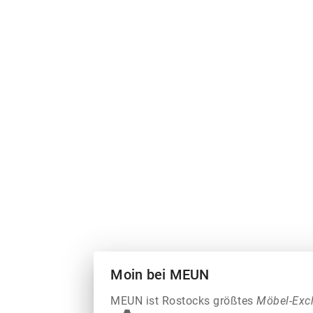
Moin bei MEUN
MEUN ist Rostocks größtes
Möbel-Exc