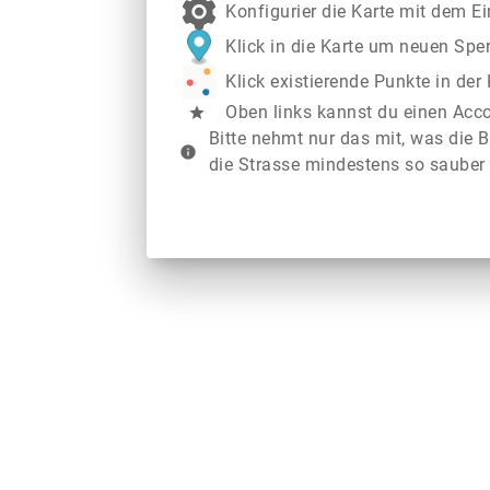
Konfigurier die Karte mit dem E
Klick in die Karte um neuen Spe
Klick existierende Punkte in de
Oben links kannst du einen Acc
star
Bitte nehmt nur das mit, was die B
info
die Strasse mindestens so sauber 