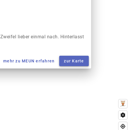
 Zweifel lieber einmal nach. Hinterlasst
mehr zu MEUN erfahren
zur Karte